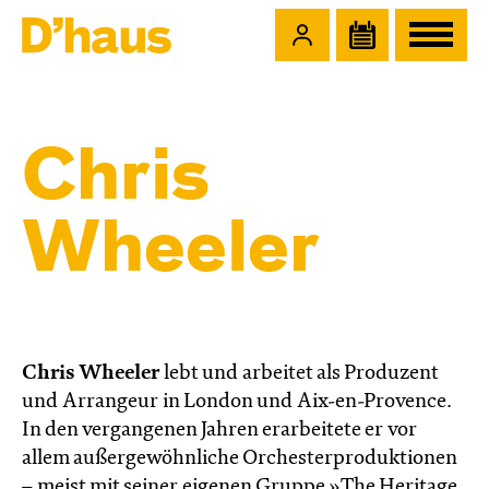
Zum Hauptinhalt springen
Zum Footer springen
Chris
Wheeler
Chris Wheeler
lebt und arbeitet als Produzent
und Arrangeur in London und Aix-en-Provence.
In den vergangenen Jahren erarbeitete er vor
allem außergewöhnliche Orchesterproduktionen
– meist mit seiner eigenen Gruppe »The Heritage