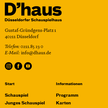
Gustaf-Gründgens-Platz 1
40211 Düsseldorf
Telefon:
0211.85 23 0
E-Mail:
info@dhaus.de
Start
Informationen
Schauspiel
Programm
Junges Schauspiel
Karten