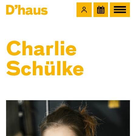
Zum Hauptinhalt springen
Zum Footer springen
Charlie
Schülke