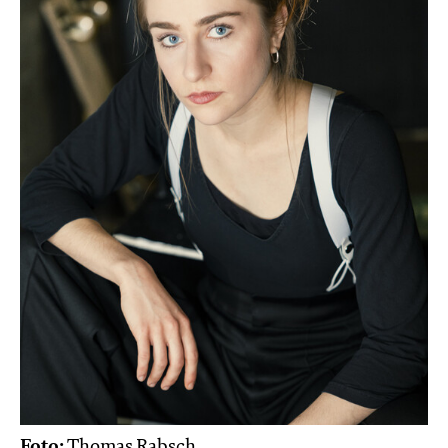
Foto:
Thomas Rabsch