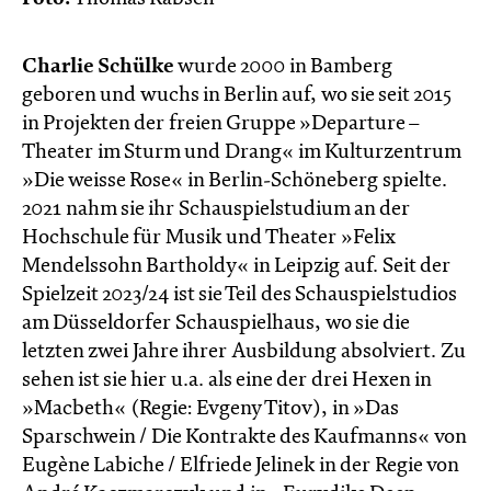
Charlie Schülke
wurde 2000 in Bamberg
geboren und wuchs in Berlin auf, wo sie seit 2015
in Projekten der freien Gruppe »Departure –
Theater im Sturm und Drang« im Kulturzentrum
»Die weisse Rose« in Berlin-Schöneberg spielte.
2021 nahm sie ihr Schauspielstudium an der
Hochschule für Musik und Theater »Felix
Mendelssohn Bartholdy« in Leipzig auf. Seit der
Spielzeit 2023/24 ist sie Teil des Schauspielstudios
am Düsseldorfer Schauspielhaus, wo sie die
letzten zwei Jahre ihrer Ausbildung absolviert. Zu
sehen ist sie hier u.a. als eine der drei Hexen in
»Macbeth« (Regie: Evgeny Titov), in »Das
Sparschwein / Die Kontrakte des Kaufmanns« von
Eugène Labiche / Elfriede Jelinek in der Regie von