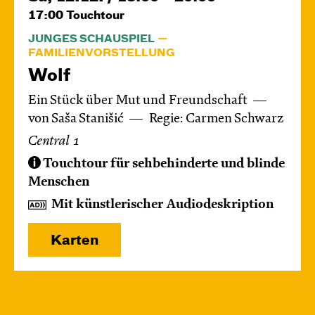
17:00
Touchtour
JUNGES SCHAUSPIEL
FAMILIENVORSTELLUNG
Wolf
Ein Stück über Mut und Freundschaft
von Saša Stanišić
Regie: Carmen Schwarz
Central 1
Touchtour für sehbehinderte und blinde
Menschen
Mit künstlerischer Audiodeskription
Karten
Mo, 14.12. / 10:00 – 12:00