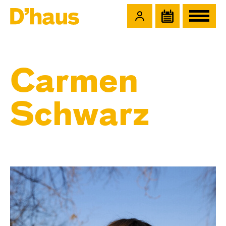
Zum Hauptinhalt springen
Zum Footer springen
Carmen
Schwarz