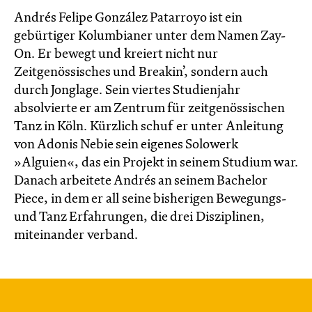
Andrés Felipe González Patarroyo ist ein
gebürtiger Kolumbianer unter dem Namen Zay-
On. Er bewegt und kreiert nicht nur
Zeitgenössisches und Breakin’, sondern auch
durch Jonglage. Sein viertes Studienjahr
absolvierte er am Zentrum für zeitgenössischen
Tanz in Köln. Kürzlich schuf er unter Anleitung
von Adonis Nebie sein eigenes Solowerk
»Alguien«, das ein Projekt in seinem Studium war.
Danach arbeitete Andrés an seinem Bachelor
Piece, in dem er all seine bisherigen Bewegungs-
und Tanz Erfahrungen, die drei Disziplinen,
miteinander verband.