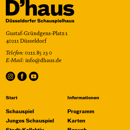
Gustaf-Gründgens-Platz 1
40211 Düsseldorf
Telefon:
0211.85 23 0
E-Mail:
info@dhaus.de
Start
Informationen
Schauspiel
Programm
Junges Schauspiel
Karten