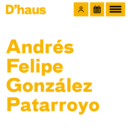
Zum Hauptinhalt springen
Zum Footer springen
Andrés
Felipe
González
Patarroyo