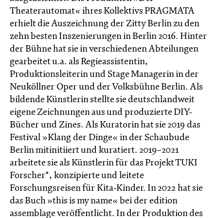
Theaterautomat« ihres Kollektivs PRAGMATA
erhielt die Auszeichnung der Zitty Berlin zu den
zehn besten Inszenierungen in Berlin 2016. Hinter
der Bühne hat sie in verschiedenen Abteilungen
gearbeitet u.a. als Regieassistentin,
Produktionsleiterin und Stage Managerin in der
Neuköllner Oper und der Volksbühne Berlin. Als
bildende Künstlerin stellte sie deutschlandweit
eigene Zeichnungen aus und produzierte DIY-
Bücher und Zines. Als Kuratorin hat sie 2019 das
Festival »Klang der Dinge« in der Schaubude
Berlin mitinitiiert und kuratiert. 2019–2021
arbeitete sie als Künstlerin für das Projekt TUKI
Forscher*, konzipierte und leitete
Forschungsreisen für Kita-Kinder. In 2022 hat sie
das Buch »this is my name« bei der edition
assemblage veröffentlicht. In der Produktion des