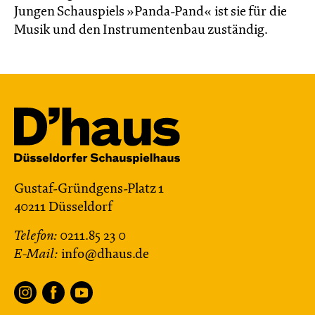
Jungen Schauspiels »Panda-Pand« ist sie für die
Musik und den Instrumentenbau zuständig.
Gustaf-Gründgens-Platz 1
40211 Düsseldorf
Telefon:
0211.85 23 0
E-Mail:
info@dhaus.de