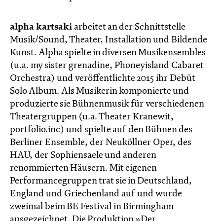
alpha kartsaki
arbeitet an der Schnittstelle
Musik/Sound, Theater, Installation und Bildende
Kunst. Alpha spielte in diversen Musikensembles
(u.a. my sister grenadine, Phoneyisland Cabaret
Orchestra) und veröffentlichte 2015 ihr Debüt
Solo Album. Als Musikerin komponierte und
produzierte sie Bühnenmusik für verschiedenen
Theatergruppen (u.a. Theater Kranewit,
portfolio.inc) und spielte auf den Bühnen des
Berliner Ensemble, der Neuköllner Oper, des
HAU, der Sophiensaele und anderen
renommierten Häusern. Mit eigenen
Performancegruppen trat sie in Deutschland,
England und Griechenland auf und wurde
zweimal beim BE Festival in Birmingham
ausgezeichnet. Die Produktion »Der