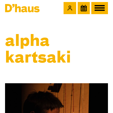
Zum Hauptinhalt springen
Zum Footer springen
alpha
kartsaki