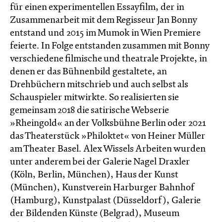
für einen experimentellen Essayfilm, der in
Zusammenarbeit mit dem Regisseur Jan Bonny
entstand und 2015 im Mumok in Wien Premiere
feierte. In Folge entstanden zusammen mit Bonny
verschiedene filmische und theatrale Projekte, in
denen er das Bühnenbild gestaltete, an
Drehbüchern mitschrieb und auch selbst als
Schauspieler mitwirkte. So realisierten sie
gemeinsam 2018 die satirische Webserie
»Rheingold« an der Volksbühne Berlin oder 2021
das Theaterstück »Philoktet« von Heiner Müller
am Theater Basel. Alex Wissels Arbeiten wurden
unter anderem bei der Galerie Nagel Draxler
(Köln, Berlin, München), Haus der Kunst
(München), Kunstverein Harburger Bahnhof
(Hamburg), Kunstpalast (Düsseldorf), Galerie
der Bildenden Künste (Belgrad), Museum