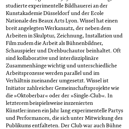
studierte experimentelle Bildhauerei an der
Kunstakademie Düsseldorf und der Ecole
Nationale des Beaux Arts Lyon. Wissel hat einen
breit angelegten Werkansatz, der neben dem
Arbeiten in Skulptur, Zeichnung, Installation und
Film zudem die Arbeit als Bühnenbildner,
Schauspieler und Drehbuchautor beinhaltet. Oft
sind kollaborative und interdisziplinäre
Zusammenhänge wichtig und unterschiedliche
Arbeitsprozesse werden parallel und im
Verhältnis zueinander umgesetzt. Wissel ist
Initiator zahlreicher Gemeinschaftsprojekte wie
die »Oktoberbar« oder der »Single-Club«. In
letzterem beispielsweise inszenierten
Künstler:innen ein Jahr lang experimentelle Partys
und Performances, die sich unter Mitwirkung des
Publikums entfalteten. Der Club war auch Bühne