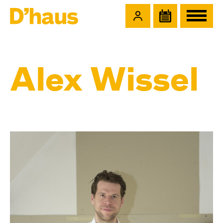
Zum Hauptinhalt springen
Zum Footer springen
Alex Wissel