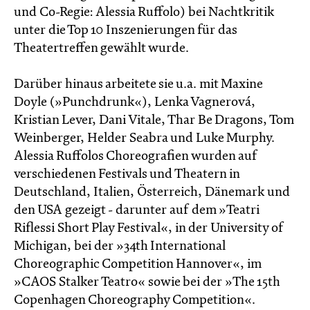
und Co-Regie: Alessia Ruffolo) bei Nachtkritik
unter die Top 10 Inszenierungen für das
Theatertreffen gewählt wurde.
Darüber hinaus arbeitete sie u.a. mit Maxine
Doyle (»Punchdrunk«), Lenka Vagnerová,
Kristian Lever, Dani Vitale, Thar Be Dragons, Tom
Weinberger, Helder Seabra und Luke Murphy.
Alessia Ruffolos Choreografien wurden auf
verschiedenen Festivals und Theatern in
Deutschland, Italien, Österreich, Dänemark und
den USA gezeigt - darunter auf dem »Teatri
Riflessi Short Play Festival«, in der University of
Michigan, bei der »34th International
Choreographic Competition Hannover«, im
»CAOS Stalker Teatro« sowie bei der »The 15th
Copenhagen Choreography Competition«.