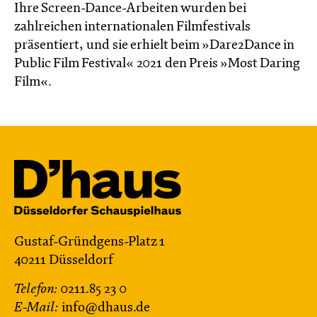
Ihre Screen-Dance-Arbeiten wurden bei
zahlreichen internationalen Filmfestivals
präsentiert, und sie erhielt beim »Dare2Dance in
Public Film Festival« 2021 den Preis »Most Daring
Film«.
Gustaf-Gründgens-Platz 1
40211 Düsseldorf
Telefon:
0211.85 23 0
E-Mail:
info@dhaus.de