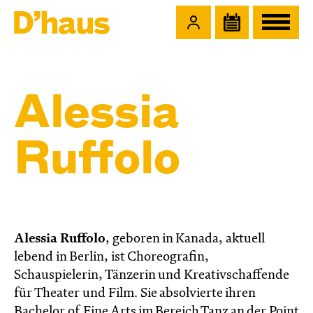
Zum Hauptinhalt springen
Zum Footer springen
Alessia
Ruffolo
Alessia Ruffolo
, geboren in Kanada, aktuell
lebend in Berlin, ist Choreografin,
Schauspielerin, Tänzerin und Kreativschaffende
für Theater und Film. Sie absolvierte ihren
Bachelor of Fine Arts im Bereich Tanz an der Point