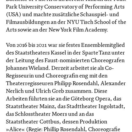
Park University Conservatory of Performing Arts
(USA) und machte zusätzliche Schauspiel- und
Filmausbildungen an der NYU Tisch School of the
Arts sowie an der New York Film Academy.
Von 2016 bis 2021 war sie festes Ensemblemitglied
des Staatstheaters Kassel in der Sparte Tanz unter
der Leitung des Faust-nominierten Choreografen
Johannes Wieland. Derzeit arbeitet sie als Co-
Regisseurin und Choreografin eng mit den
Theaterregisseuren Philipp Rosendahl, Alexander
Nerlich und Ulrich Greb zusammen. Diese
Arbeiten führten sie an die Göteborg Opera, das
Staatstheater Mainz, das Stadttheater Ingolstadt,
das Schlosstheater Moers und an das
Staatstheater Cottbus, dessen Produktion
»Alice« (Regie: Phillip Rosendahl, Choreografie