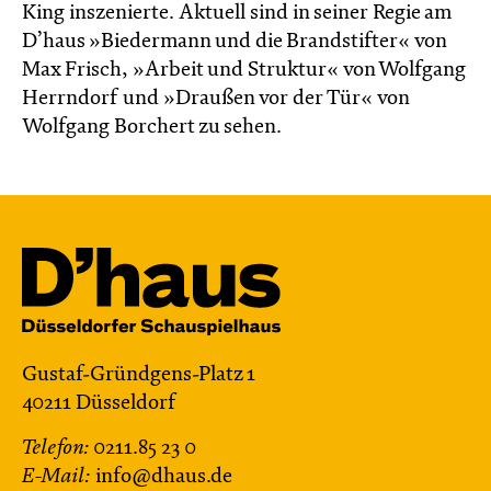
King inszenierte. Aktuell sind in seiner Regie am
D’haus »Biedermann und die Brandstifter« von
Max Frisch, »Arbeit und Struktur« von Wolfgang
Herrndorf und »Draußen vor der Tür« von
Wolfgang Borchert zu sehen.
Gustaf-Gründgens-Platz 1
40211 Düsseldorf
Telefon:
0211.85 23 0
E-Mail:
info@dhaus.de