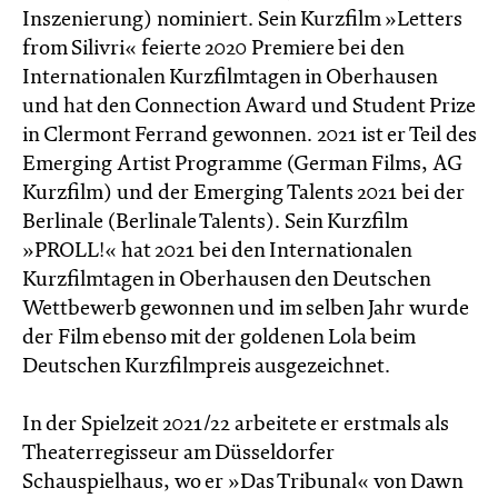
Inszenierung) nominiert. Sein Kurzfilm »Letters
from Silivri« feierte 2020 Premiere bei den
Internationalen Kurzfilmtagen in Oberhausen
und hat den Connection Award und Student Prize
in Clermont Ferrand gewonnen. 2021 ist er Teil des
Emerging Artist Programme (German Films, AG
Kurzfilm) und der Emerging Talents 2021 bei der
Berlinale (Berlinale Talents). Sein Kurzfilm
»PROLL!« hat 2021 bei den Internationalen
Kurzfilmtagen in Oberhausen den Deutschen
Wettbewerb gewonnen und im selben Jahr wurde
der Film ebenso mit der goldenen Lola beim
Deutschen Kurzfilmpreis ausgezeichnet.
In der Spielzeit 2021/22 arbeitete er erstmals als
Theaterregisseur am Düsseldorfer
Schauspielhaus, wo er »Das Tribunal« von Dawn