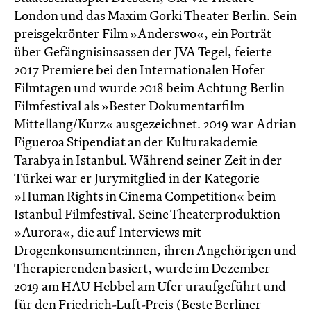
London und das Maxim Gorki Theater Berlin. Sein
preisgekrönter Film »Anderswo«, ein Porträt
über Gefängnisinsassen der JVA Tegel, feierte
2017 Premiere bei den Internationalen Hofer
Filmtagen und wurde 2018 beim Achtung Berlin
Filmfestival als »Bester Dokumentarfilm
Mittellang/Kurz« ausgezeichnet. 2019 war Adrian
Figueroa Stipendiat an der Kulturakademie
Tarabya in Istanbul. Während seiner Zeit in der
Türkei war er Jurymitglied in der Kategorie
»Human Rights in Cinema Competition« beim
Istanbul Filmfestival. Seine Theaterproduktion
»Aurora«, die auf Interviews mit
Drogenkonsument:innen, ihren Angehörigen und
Therapierenden basiert, wurde im Dezember
2019 am HAU Hebbel am Ufer uraufgeführt und
für den Friedrich-Luft-Preis (Beste Berliner