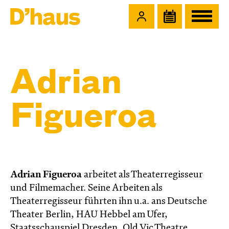
Zum Hauptinhalt springen
Zum Footer springen
Adrian
Figueroa
Adrian Figueroa
arbeitet als Theaterregisseur
und Filmemacher. Seine Arbeiten als
Theaterregisseur führten ihn u.a. ans Deutsche
Theater Berlin, HAU Hebbel am Ufer,
Staatsschauspiel Dresden, Old Vic Theatre