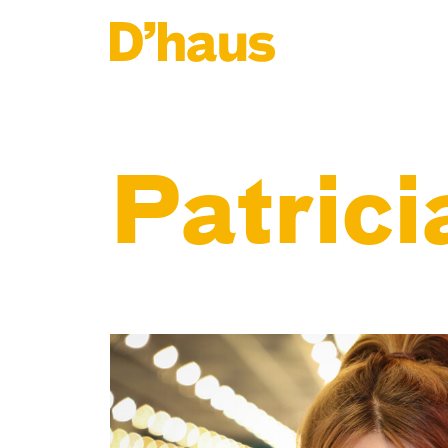
Zum Hauptinhalt springen
Zum Footer springen
Patrici