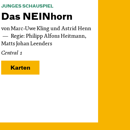
JUNGES SCHAUSPIEL
Das NEIN­horn
von Marc-Uwe Kling und Astrid Henn
Regie: Philipp Alfons Heitmann,
Matts Johan Leenders
Central 1
Karten