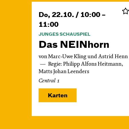
Do, 22.10. / 10:00 –
11:00
JUNGES SCHAUSPIEL
Das NEIN­horn
von Marc-Uwe Kling und Astrid Henn
Regie: Philipp Alfons Heitmann,
Matts Johan Leenders
Central 1
Karten