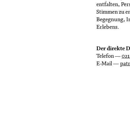
entfalten, Pe
Stimmen zu en
Begegnung, I
Erlebens.
Der direkte 
Telefon —
021
E-Mail —
pat