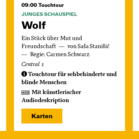
09:00
Touchtour
JUNGES SCHAUSPIEL
Wolf
Ein Stück über Mut und
Freundschaft
von Saša Stanišić
Regie: Carmen Schwarz
Central 1
Touchtour für sehbehinderte und
blinde Menschen
Mit künstlerischer
Audiodeskription
Karten