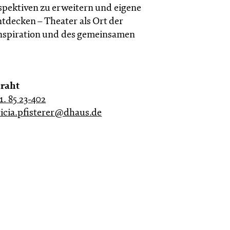
rspektiven zu erweitern und eigene
tdecken – Theater als Ort der
nspiration und des gemeinsamen
Draht
1. 85 23-402
ricia.pfisterer@dhaus.de