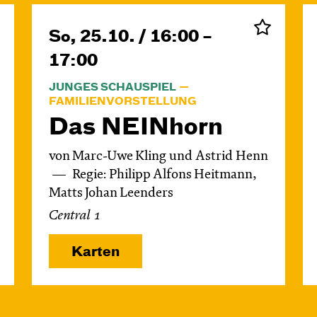
So, 25.10. / 16:00 –
17:00
JUNGES SCHAUSPIEL
FAMILIENVORSTELLUNG
Das NEIN­horn
von Marc-Uwe Kling und Astrid Henn
Regie: Philipp Alfons Heitmann,
Matts Johan Leenders
Central 1
Karten