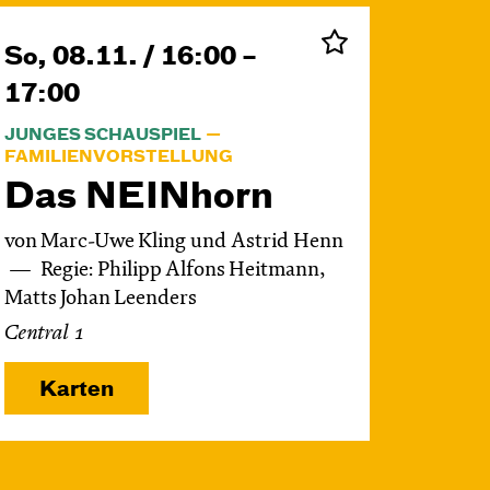
So, 08.11. / 16:00 –
17:00
JUNGES SCHAUSPIEL
FAMILIENVORSTELLUNG
Das NEIN­horn
von Marc-Uwe Kling und Astrid Henn
Regie: Philipp Alfons Heitmann,
Matts Johan Leenders
Central 1
Karten