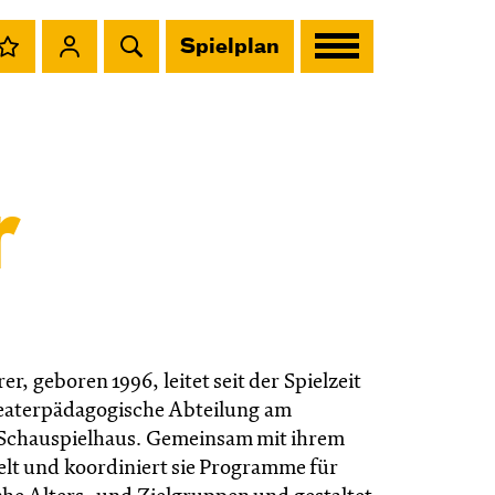
Spielplan
r
rer, geboren 1996, leitet seit der Spielzeit
heaterpädagogische Abteilung am
Schauspielhaus. Gemeinsam mit ihrem
lt und koordiniert sie Programme für