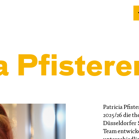
a Pfistere
Patricia Pfiste
2025/26 die t
Düsseldorfer 
Team entwicke