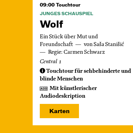
09:00
Touchtour
JUNGES SCHAUSPIEL
Wolf
Ein Stück über Mut und
Freundschaft
von Saša Stanišić
Regie: Carmen Schwarz
Central 1
Touchtour für sehbehinderte und
blinde Menschen
Mit künstlerischer
Audiodeskription
Karten