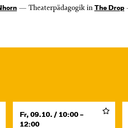
Theaterpädagogik in
­horn
The Drop
Fr, 09.10. / 10:00 –
12:00