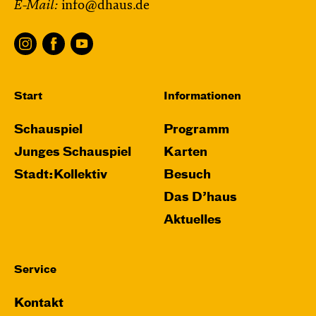
E-Mail:
info@dhaus.de
Start
Informationen
Schauspiel
Programm
Junges Schauspiel
Karten
Stadt:Kollektiv
Besuch
Das D’haus
Aktuelles
Service
Kontakt