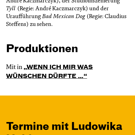
André Kaczmarczyk), der Studioinszenierung
Tyll
(Regie: André Kaczmarczyk) und der
Uraufführung
Bad Mexican Dog
(Regie: Claudius
Steffens) zu sehen.
Produktionen
Mit in
„WENN ICH MIR WAS
WÜNSCHEN DÜRFTE …“
Termine mit Ludowika