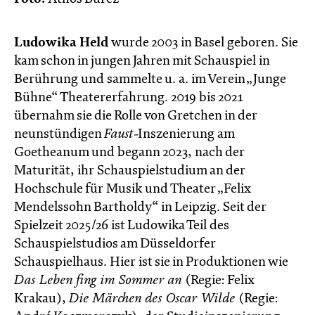
Ludowika Held
wurde 2003 in Basel geboren. Sie
kam schon in jungen Jahren mit Schauspiel in
Berührung und sammelte u. a. im Verein „Junge
Bühne“ Theatererfahrung. 2019 bis 2021
übernahm sie die Rolle von Gretchen in der
neunstündigen
Faust
-Inszenierung am
Goetheanum und begann 2023, nach der
Maturität, ihr Schauspielstudium an der
Hochschule für Musik und Theater „Felix
Mendelssohn Bartholdy“ in Leipzig. Seit der
Spielzeit 2025/26 ist Ludowika Teil des
Schauspielstudios am Düsseldorfer
Schauspielhaus. Hier ist sie in Produktionen wie
Das Leben fing im Sommer an
(Regie: Felix
Krakau),
Die Märchen des Oscar Wilde
(Regie: