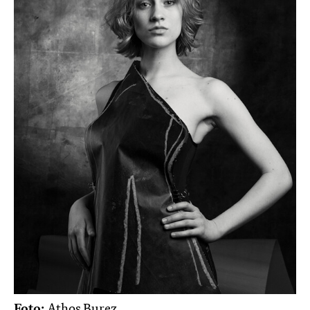
Foto:
Athos Burez