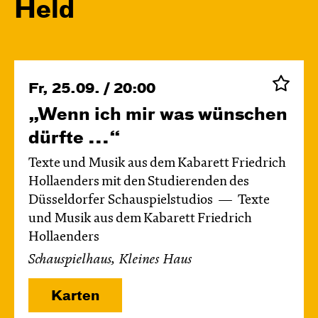
Held
Fr, 25.09. / 20:00
„Wenn ich mir was wünschen
dürfte ...“
Texte und Musik aus dem Kabarett Friedrich
Hollaenders mit den Studierenden des
Düsseldorfer Schauspielstudios
Texte
und Musik aus dem Kabarett Friedrich
Hollaenders
Schauspielhaus, Kleines Haus
Karten