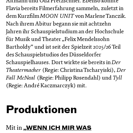
Altmann und Oda Pretzschner. Ebenso konnte
Flavia bereits Filmerfahrung sammeln, zuletzt in
dem Kurzfilm
MOON UNIT
von Marlene Tanczik.
Nach ihrem Abitur begann sie mit achtzehn
Jahren ihr Schauspielstudium an der Hochschule
für Musik und Theater „Felix Mendelssohn
Bartholdy“ und ist seit der Spielzeit 2025/26 Teil
des Schauspielstudios des Düsseldorfer
Schauspielhauses. Dort wirkte sie bereits in
Der
Theatermacher
(Regie: Christina Tscharyiski),
Der
Fall McNeal
(Regie: Philipp Rosendahl) und
Tyll
(Regie: André Kaczmarczyk) mit.
Produktionen
Mit in
„WENN ICH MIR WAS