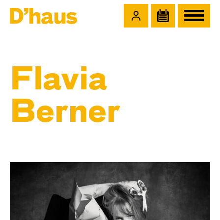
Zum Hauptinhalt springen
Zum Footer springen
Flavia
Berner