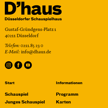
Gustaf-Gründgens-Platz 1
40211 Düsseldorf
Telefon:
0211.85 23 0
E-Mail:
info@dhaus.de
Start
Informationen
Schauspiel
Programm
Junges Schauspiel
Karten