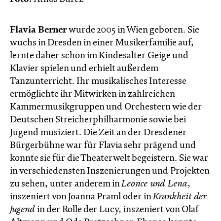
Flavia Berner
wurde 2005 in Wien geboren. Sie
wuchs in Dresden in einer Musikerfamilie auf,
lernte daher schon im Kindesalter Geige und
Klavier spielen und erhielt außerdem
Tanzunterricht. Ihr musikalisches Interesse
ermöglichte ihr Mitwirken in zahlreichen
Kammermusikgruppen und Orchestern wie der
Deutschen Streicherphilharmonie sowie bei
Jugend musiziert. Die Zeit an der Dresdener
Bürgerbühne war für Flavia sehr prägend und
konnte sie für die Theaterwelt begeistern. Sie war
in verschiedensten Inszenierungen und Projekten
zu sehen, unter anderem in
Leonce und Lena
,
inszeniert von Joanna Praml oder in
Krankheit der
Jugend
in der Rolle der Lucy, inszeniert von Olaf