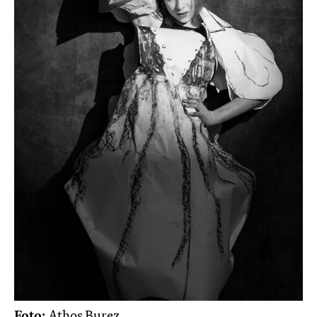
Foto:
Athos Burez