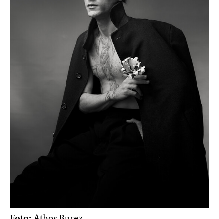
Foto:
Athos Burez