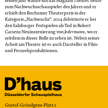
selben Jahr wählte ihn das Magazin Theater heute
zum Nachwuchsschauspieler des Jahres und er
erhielt den Bochumer Theaterpreis in der
Kategorie „Nachwuchs“. 2024 debütierte er bei
den Salzburger Festspielen als Tod in Robert
Carsens Neuinszenierung von
Jedermann
, wo er
seitdem in dieser Rolle zu sehen ist. Neben seiner
Arbeit am Theater ist er auch Darsteller in Film-
und Fernsehproduktionen.
Gustaf-Gründgens-Platz 1