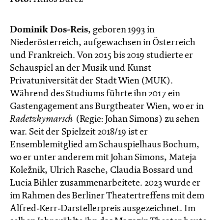
Dominik Dos-Reis
, geboren 1993 in
Niederösterreich, aufgewachsen in Österreich
und Frankreich. Von 2015 bis 2019 studierte er
Schauspiel an der Musik und Kunst
Privatuniversität der Stadt Wien (MUK).
Während des Studiums führte ihn 2017 ein
Gastengagement ans Burgtheater Wien, wo er in
Radetzkymarsch
(Regie: Johan Simons) zu sehen
war. Seit der Spielzeit 2018/19 ist er
Ensemblemitglied am Schauspielhaus Bochum,
wo er unter anderem mit Johan Simons, Mateja
Koležnik, Ulrich Rasche, Claudia Bossard und
Lucia Bihler zusammenarbeitete. 2023 wurde er
im Rahmen des Berliner Theatertreffens mit dem
Alfred-Kerr-Darstellerpreis ausgezeichnet. Im