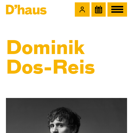
Zum Hauptinhalt springen
Zum Footer springen
Dominik
Dos-Reis