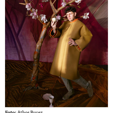
Foto:
Athos Burez