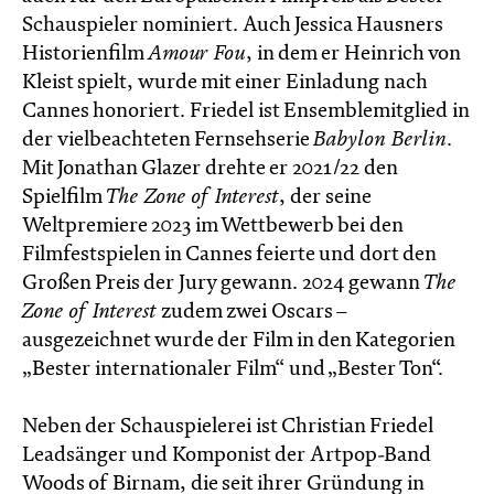
Schauspieler nominiert. Auch Jessica Hausners
Historienfilm
Amour Fou
, in dem er Heinrich von
Kleist spielt, wurde mit einer Einladung nach
Cannes honoriert. Friedel ist Ensemblemitglied in
der vielbeachteten Fernsehserie
Babylon Berlin
.
Mit Jonathan Glazer drehte er 2021/22 den
Spielfilm
The Zone of Interest
, der seine
Weltpremiere 2023 im Wettbewerb bei den
Filmfestspielen in Cannes feierte und dort den
Großen Preis der Jury gewann. 2024 gewann
The
Zone of Interest
zudem zwei Oscars –
ausgezeichnet wurde der Film in den Kategorien
„Bester internationaler Film“ und „Bester Ton“.
Neben der Schauspielerei ist Christian Friedel
Leadsänger und Komponist der Artpop-Band
Woods of Birnam, die seit ihrer Gründung in