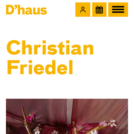
Zum Hauptinhalt springen
Zum Footer springen
Christian
Friedel