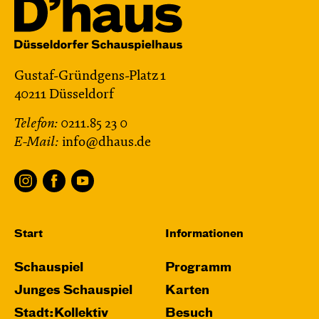
Gustaf-Gründgens-Platz 1
40211 Düsseldorf
Telefon:
0211.85 23 0
E-Mail:
info@dhaus.de
Start
Informationen
Schauspiel
Programm
Junges Schauspiel
Karten
Stadt:Kollektiv
Besuch