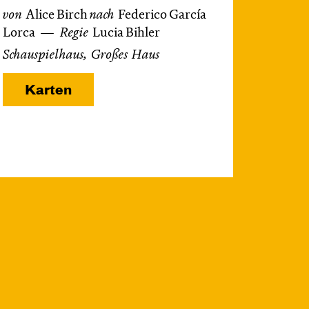
von
Alice Birch
nach
Federico García
Lorca
Regie
Lucia Bihler
Schauspielhaus, Großes Haus
Karten