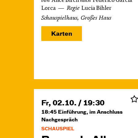
von
Alice Birch
nach
Federico García
Lorca
Regie
Lucia Bihler
Schauspielhaus, Großes Haus
Karten
Fr, 02.10. / 19:30
18:45
Einführung, im Anschluss
Nachgespräch
SCHAUSPIEL