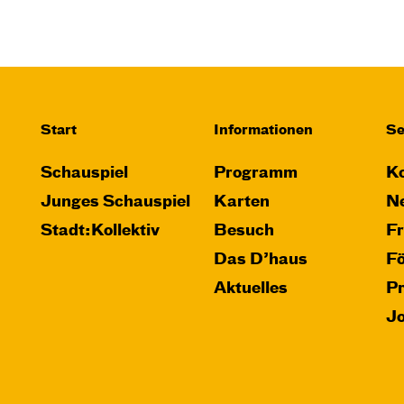
Start
Informationen
Se
Schauspiel
Programm
Ko
Junges Schauspiel
Karten
Ne
Stadt:Kollektiv
Besuch
F
Das D’haus
F
Aktuelles
P
J