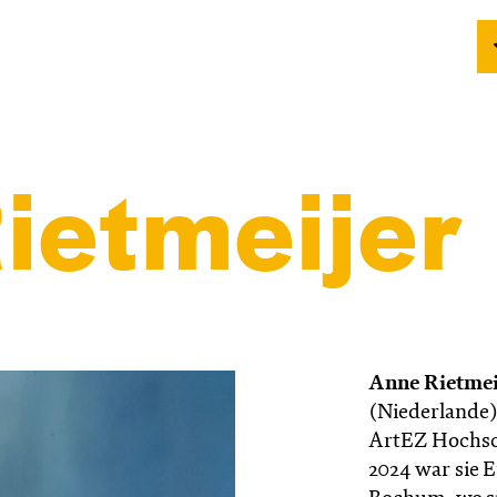
ietmeijer
Anne Rietmei
(Niederlande)
ArtEZ Hochsch
2024 war sie 