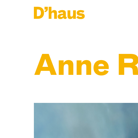
Zum Hauptinhalt springen
Zum Footer springen
Anne R