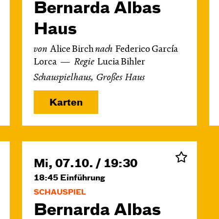
Bernarda Albas
Haus
von
Alice Birch
nach
Federico García
Lorca
Regie
Lucia Bihler
Schauspielhaus, Großes Haus
Karten
Mi, 07.10. / 19:30
18:45
Einführung
SCHAUSPIEL
Bernarda Albas