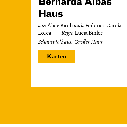
Bernarda Albas
Haus
von
Alice Birch
nach
Federico García
Lorca
Regie
Lucia Bihler
Schauspielhaus, Großes Haus
Karten