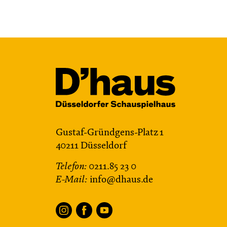
Gustaf-Gründgens-Platz 1
40211 Düsseldorf
Telefon:
0211.85 23 0
E-Mail:
info@dhaus.de