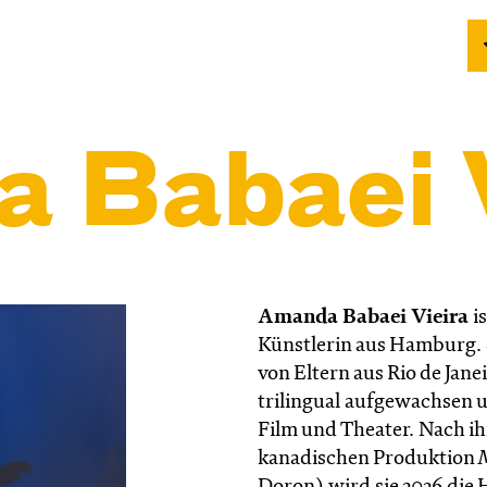
 Babaei V
Amanda Babaei Vieira
is
Künstlerin aus Hamburg. S
von Eltern aus Rio de Jane
trilingual aufgewachsen u
Film und Theater. Nach i
kanadischen Produktion