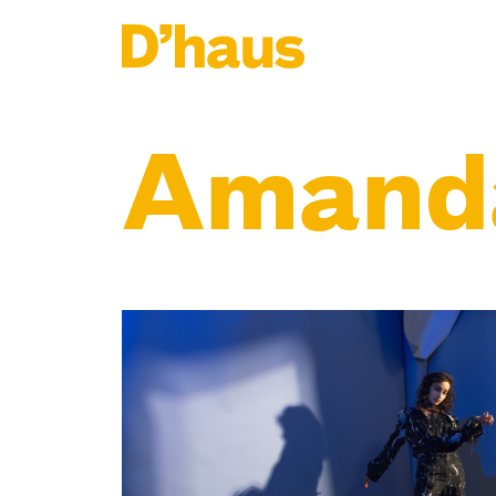
Zum Hauptinhalt springen
Zum Footer springen
Amanda