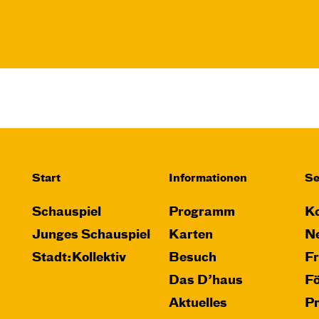
Start
Informationen
Se
Schauspiel
Programm
Ko
Junges Schauspiel
Karten
Ne
Stadt:Kollektiv
Besuch
F
Das D’haus
F
Aktuelles
P