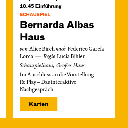
18:45
Einführung
SCHAUSPIEL
Bernarda Albas
Haus
von
Alice Birch
nach
Federico García
Lorca
Regie
Lucia Bihler
Schauspielhaus, Großes Haus
Im Anschluss an die Vorstellung
Re:Play – Das interaktive
Nachgespräch
Karten