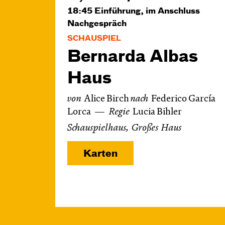
18:45
Einführung, im Anschluss
Nachgespräch
SCHAUSPIEL
Bernarda Albas
Haus
von
Alice Birch
nach
Federico García
Lorca
Regie
Lucia Bihler
Schauspielhaus, Großes Haus
Karten