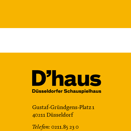
Gustaf-Gründgens-Platz 1
40211 Düsseldorf
Telefon:
0211.85 23 0