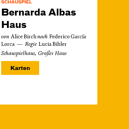
SCHAUSPIEL
Bernarda Albas
Haus
von
Alice Birch
nach
Federico García
Lorca
Regie
Lucia Bihler
Schauspielhaus, Großes Haus
Karten